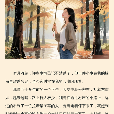
岁月流转，许多事情己记不清楚了，但一件小事在我的脑
诲里难以忘记，至今它时常在我的心底闪现着。
那是五十多年前的一个下午，天空中乌云密布，刮着东南
风，越来越暗，路上行人极少，我走在通往村庄的小路上，远
远的看到了一位拉着架子车的人，走着走着停下来了，我赶到
时看到一个车轮陷入到一个土坑里歪斜着走不了。这时候，路