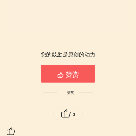
您的鼓励是原创的动力
赞赏
赞赏

3
