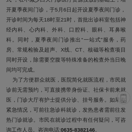
开夏季夜间门诊，于5月6日起开设夏季夜间门诊，
开诊时间为每天18时至21时，首批出诊科室包括神
经内科、心内科、外科、口腔科、眼科、耳鼻喉
科。同时，夏季夜间门诊推出“一站式”服务，药
房、常规检验及超声、X线、CT、核磁等检查项目
同时开设，除需要空腹等特殊准备的检查外当日晚
间均可完成。
为了方便群众就医，医院简化就医流程，市民就
诊前无需预约，可直接携带身份证、社保卡前来就
医，门诊大厅有护士提供分诊、挂号服务。如果有
紧急情况，可前往急诊科就诊，发热患者需前往发
热门诊就诊。市民在就诊过程中有任何疑问，可咨
询工作人员。咨询电话:
0635-8382146
。