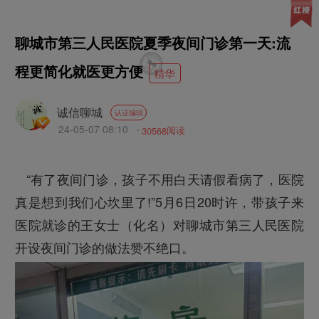
聊城市第三人民医院夏季夜间门诊第一天:流
程更简化就医更方便
精华
诚信聊城
认证编辑
24-05-07 08:10
30568
阅读
本文已被平台置顶
“有了夜间门诊，孩子不用白天请假看病了，医院
真是想到我们心坎里了!”5月6日20时许，带孩子来
医院就诊的王女士（化名）对聊城市第三人民医院
开设夜间门诊的做法赞不绝口。