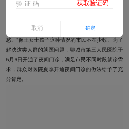
“由于白天工作、学习比较忙，很难抽出时间到医院
取消
确定
检查。看病难，有一部分原因是为时间安排发
愁。”像王女士孩子这种情况的市民不在少数。为了
解决这类人群的就医问题，聊城市第三人民医院于
5月6日开通了夜间门诊，满足市民不同时段就诊需
求，群众对医院夏季开通夜间门诊的做法给予了充
分肯定。